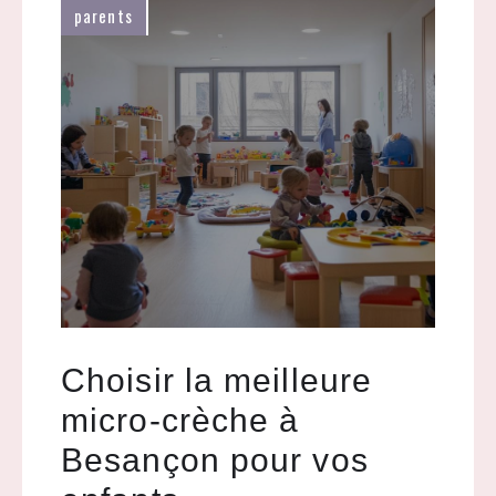
parents
Choisir la meilleure
micro-crèche à
Besançon pour vos