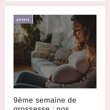
parents
9ème semaine de
grossesse : nos