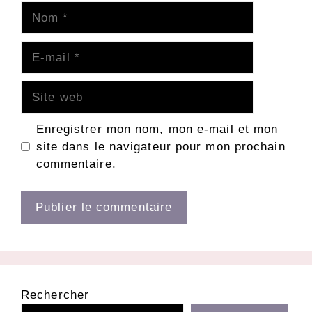
Nom
E-
mail
Site
web
Enregistrer mon nom, mon e-mail et mon
site dans le navigateur pour mon prochain
commentaire.
Rechercher