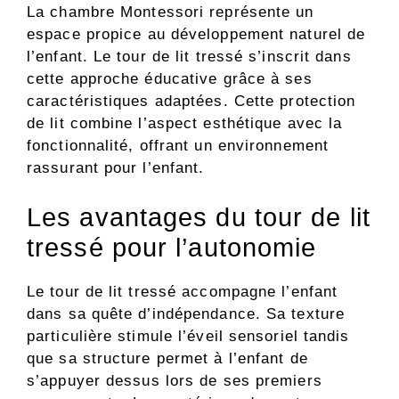
La chambre Montessori représente un
espace propice au développement naturel de
l’enfant. Le tour de lit tressé s’inscrit dans
cette approche éducative grâce à ses
caractéristiques adaptées. Cette protection
de lit combine l’aspect esthétique avec la
fonctionnalité, offrant un environnement
rassurant pour l’enfant.
Les avantages du tour de lit
tressé pour l’autonomie
Le tour de lit tressé accompagne l’enfant
dans sa quête d’indépendance. Sa texture
particulière stimule l’éveil sensoriel tandis
que sa structure permet à l’enfant de
s’appuyer dessus lors de ses premiers