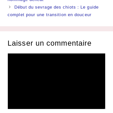
Début du sevrage des chiots : Le guide
complet pour une transition en douceur
Laisser un commentaire
Commentaire